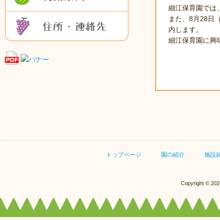
細江保育園では
住所・連絡先
また、8月28
内します。
細江保育園に興
トップページ
園の紹介
施設
Copyright © 20