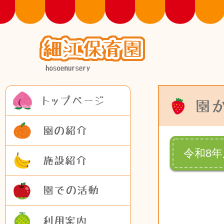
トップページ
園の紹介
施設紹介
令和8
園での活動
利用案内