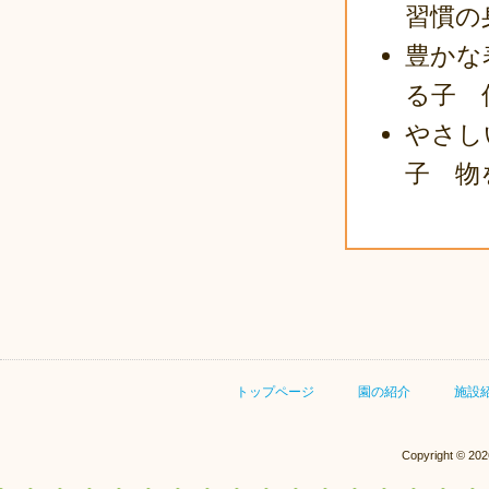
習慣の
豊かな
る子 
やさし
子 物
トップページ
園の紹介
施設
Copyright © 20