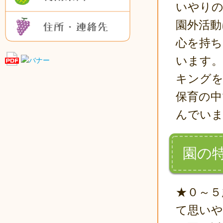
いやりの
住所・連絡先
園外活動
心を持ち
います。
キングを
保育の中
んでい
園の
★０～５
て思いや